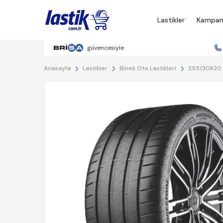
Lastikler
Kampan
güvencesiyle
Anasayfa
255/30R20 
Lastikler
Binek Oto Lastikleri
%22 İndirim