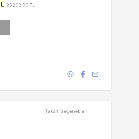
TL
23.202,00 TL
Taksit Seçenekleri