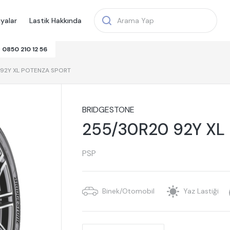
yalar
Lastik Hakkında
0850 210 12 56
92Y XL POTENZA SPORT
BRIDGESTONE
255/30R20 92Y XL
PSP
Binek/Otomobil
Yaz Lastiği