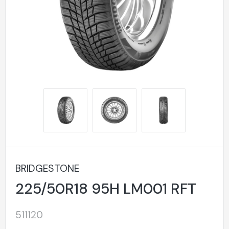
BRIDGESTONE
225/50R18 95H LM001 RFT
511120