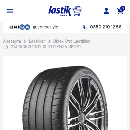
0
güvencesiyle
0850 210 12 56
Anasayfa
Lastikler
Binek Oto Lastikleri
285/30R21 100Y XL POTENZA SPORT
%22 İndirim