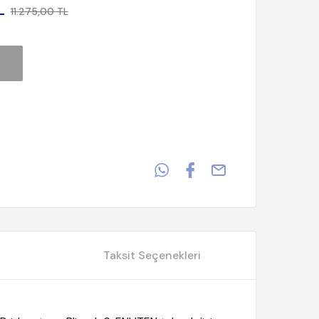
L
11.275,00 TL
Taksit Seçenekleri