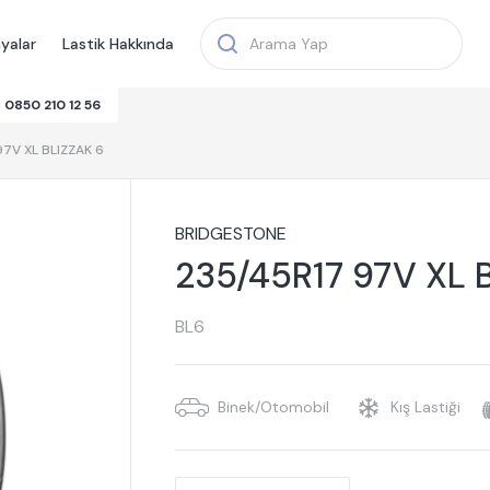
yalar
Lastik Hakkında
0850 210 12 56
7V XL BLIZZAK 6
BRIDGESTONE
235/45R17 97V XL 
BL6
Binek/Otomobil
Kış Lastiği