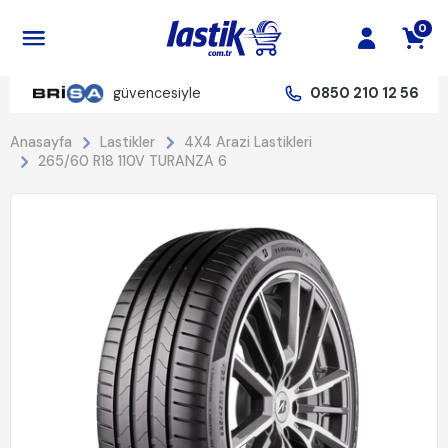
0
güvencesiyle
0850 210 12 56
Anasayfa
Lastikler
4X4 Arazi Lastikleri
265/60 R18 110V TURANZA 6
%22 İndirim