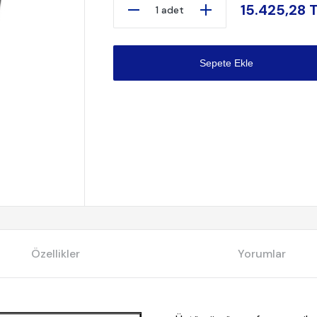
15.425,28 
1 adet
Sepete Ekle
Özellikler
Yorumlar