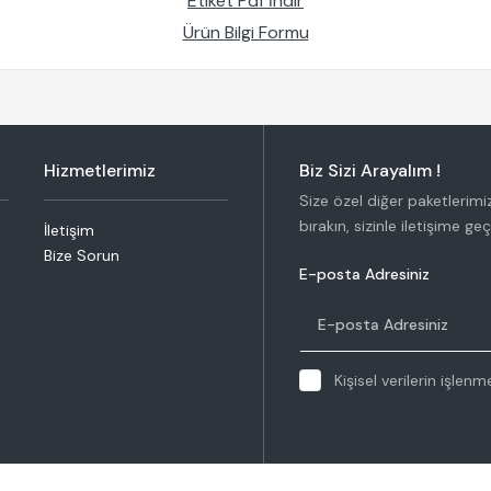
Etiket Pdf İndir
Ürün Bilgi Formu
Hizmetlerimiz
Biz Sizi Arayalım !
Size özel diğer paketlerimiz, 
bırakın, sizinle iletişime ge
İletişim
Bize Sorun
E-posta Adresiniz
Kişisel verilerin işlen