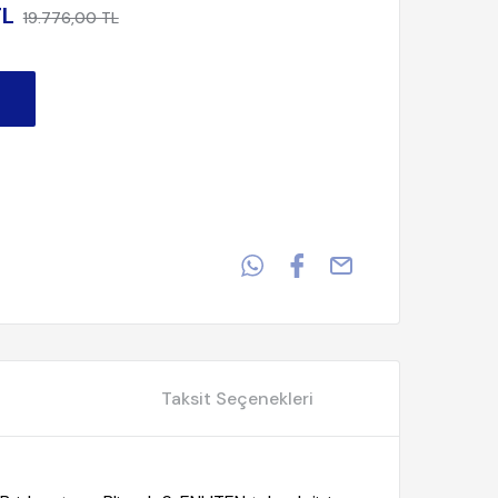
TL
19.776,00 TL
Taksit Seçenekleri