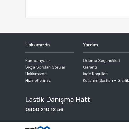
Hakkımızda
Yardım
Kampanyalar
Ödeme Seçenekleri
Sıkça Sorulan Sorular
Garanti
Hakkımızda
İade Koşulları
Hizmetlerimiz
Kullanım Şartları - Gizlilik
Lastik Danışma Hattı
0850 210 12 56