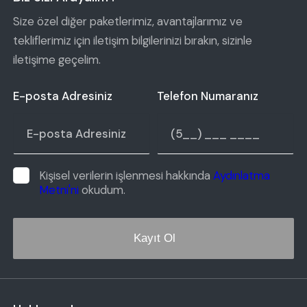
Size özel diğer paketlerimiz, avantajlarımız ve
tekliflerimiz için iletişim bilgilerinizi bırakın, sizinle
iletişime geçelim.
E-posta Adresiniz
Telefon Numaranız
Kişisel verilerin işlenmesi hakkında
Aydınlatma
Metni'ni
okudum.
Kayıt Ol