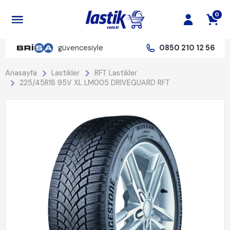
0
güvencesiyle
0850 210 12 56
Anasayfa
Lastikler
RFT Lastikler
225/45R18 95V XL LM005 DRIVEGUARD RFT
%22 İndirim