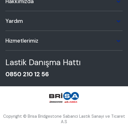
Hakkımızda
Yardım
Hizmetlerimiz
Lastik Danışma Hattı
0850 210 12 56
Copyright © Brisa Bridgestone Sabanci Lastik Sanayi ve Ticaret
A.S