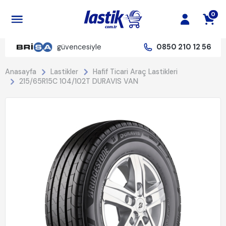
0
güvencesiyle
0850 210 12 56
Anasayfa
Lastikler
Hafif Ticari Araç Lastikleri
215/65R15C 104/102T DURAVIS VAN
%20 İndirim