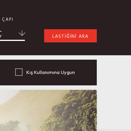
 ÇAPI
Ç
LASTİĞİNİ ARA
Kış Kullanımına Uygun