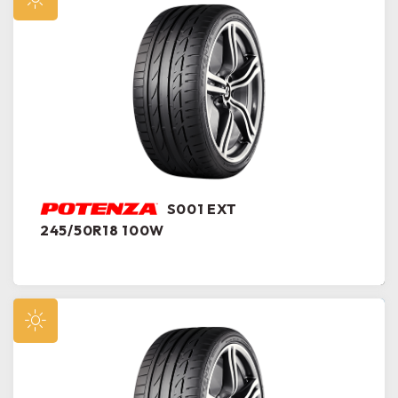
S001 EXT
245/50R18 100W