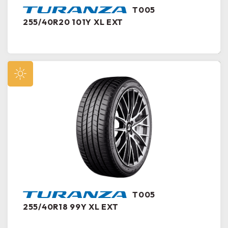
T005
255/40R20 101Y XL EXT
T005
255/40R18 99Y XL EXT