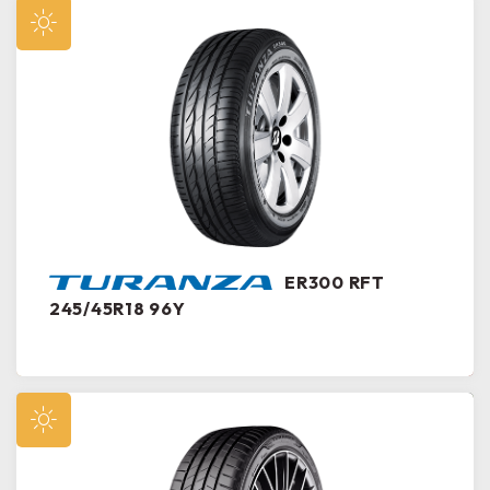
ER300 RFT
245/45R18 96Y