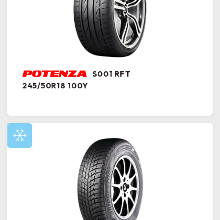
S001 RFT
245/50R18 100Y