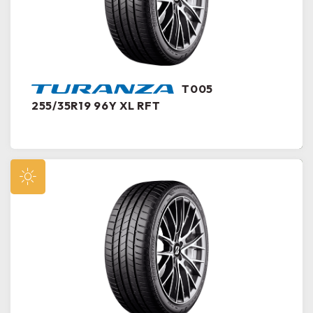
T005
255/35R19 96Y XL RFT