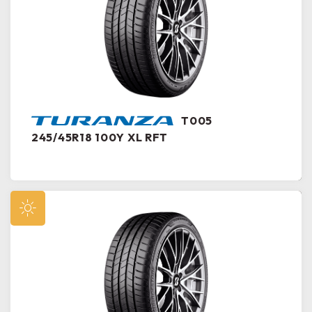
T005
245/45R18 100Y XL RFT