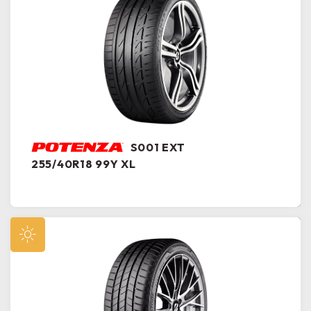
S001 EXT
255/40R18 99Y XL