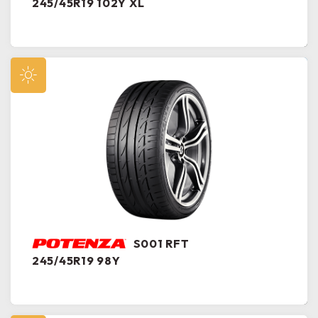
245/45R19 102Y XL
S001 RFT
245/45R19 98Y