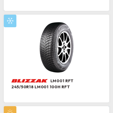
LM001 RFT
245/50R18 LM001 100H RFT