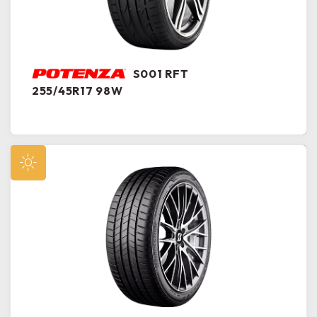
S001 RFT
255/45R17 98W