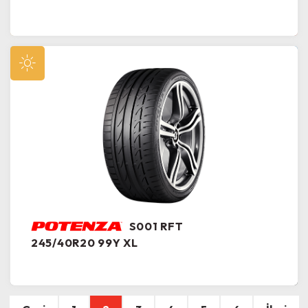
S001 RFT
245/40R20 99Y XL