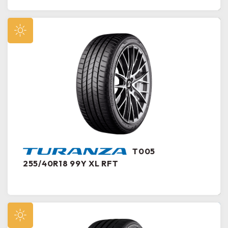
T005
255/40R18 99Y XL RFT