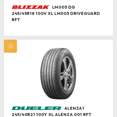
LM005 DG
245/45R18 100V XL LM005 DRIVEGUARD
RFT
ALENZA1
245/40R21 100Y XL ALENZA 001 RFT