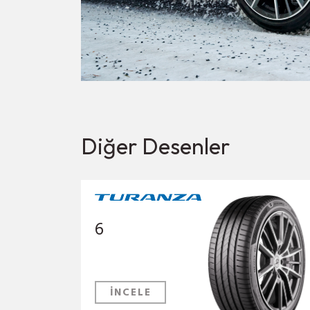
Diğer Desenler
6
İNCELE