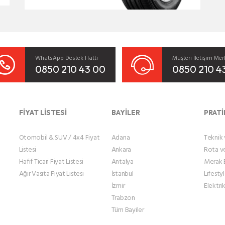
WhatsApp Destek Hattı
Müşteri İletişim Mer
0850 210 43 00
0850 210 4
FİYAT LİSTESİ
BAYİLER
PRATİ
Otomobil & SUV / 4x4 Fiyat
Adana
Teknik v
Listesi
Ankara
Rota v
Hafif Ticari Fiyat Listesi
Antalya
Merak E
Ağır Vasıta Fiyat Listesi
İstanbul
Lifesty
İzmir
Elektrik
Trabzon
Tüm Bayiler