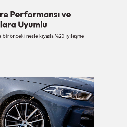
re Performansı ve
çlara Uyumlu
 bir önceki nesle kıyasla %20 iyileşme