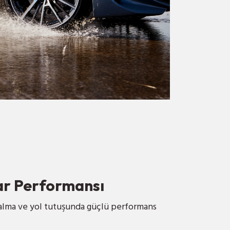
ar Performansı
j alma ve yol tutuşunda güçlü performans