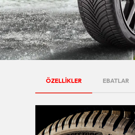
ÖZELLİKLER
EBATLAR