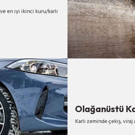
ve en iyi ikinci kuru/karlı
Olağanüstü K
Karlı zeminde çekiş, vira