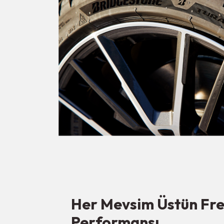
Her Mevsim Üstün Fr
Performansı