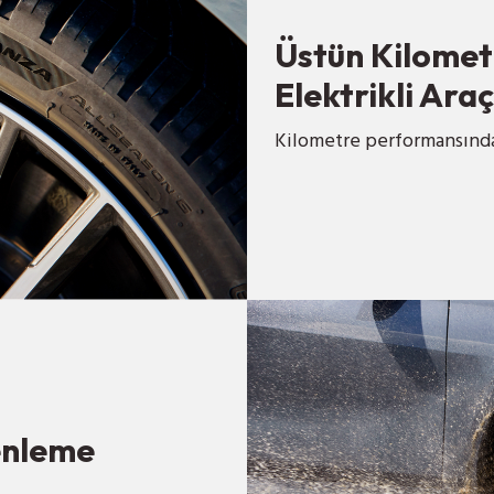
Üstün Kilomet
Elektrikli Ara
Kilometre performansında
enleme