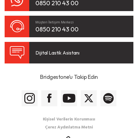
0850 210 43 00
Müşteri İletişim Merkezi
0850 210 43 00
Dijital Lastik Asistanı
Bridgestone’u Takip Edin
Kişisel Verilerin Korunması
Çerez Aydınlatma Metni