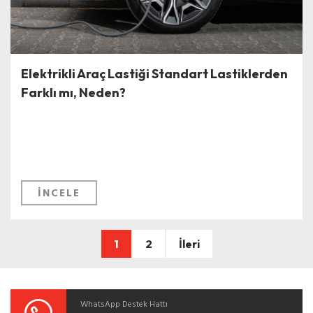
Elektrikli Araç Lastiği Standart Lastiklerden
Farklı mı, Neden?
İNCELE
1
2
İleri
WhatsApp Destek Hattı