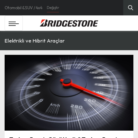
Otomobil & SUV / 4x4
Değiştir
Elektrikli ve Hibrit Araçlar