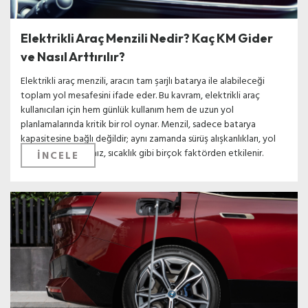
Elektrikli Araç Menzili Nedir? Kaç KM Gider
ve Nasıl Arttırılır?
Elektrikli araç menzili, aracın tam şarjlı batarya ile alabileceği
toplam yol mesafesini ifade eder. Bu kavram, elektrikli araç
kullanıcıları için hem günlük kullanım hem de uzun yol
planlamalarında kritik bir rol oynar. Menzil, sadece batarya
kapasitesine bağlı değildir; aynı zamanda sürüş alışkanlıkları, yol
ve hava koşulları, hız, sıcaklık gibi birçok faktörden etkilenir.
İNCELE