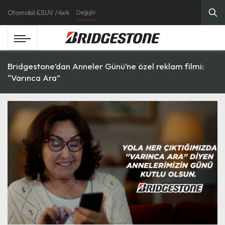
Otomobil & SUV / 4x4
Değiştir
Bridgestone’dan Anneler Günü’ne özel reklam filmi:
“Varınca Ara”