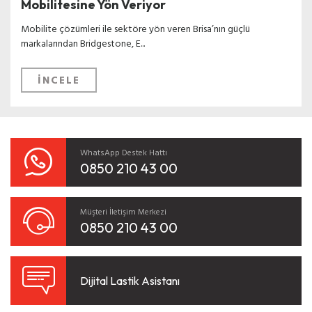
Mobilitesine Yön Veriyor
Mobilite çözümleri ile sektöre yön veren Brisa’nın güçlü
markalarından Bridgestone, E...
İNCELE
WhatsApp Destek Hattı
0850 210 43 00
Müşteri İletişim Merkezi
0850 210 43 00
Dijital Lastik Asistanı