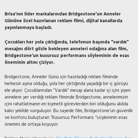
Brisa’nın lider markalarından Bridgestone’un Anneler
Gününe özel hazırlanan reklam filmi, dijital kanallarda
yayınlanmaya başladı.
Çocukları her yola çıktığında, telefonun başında “vardık”
mesajını dört gözle bekleyen anneleri odağına alan film,
Bridgestone’un kusursuz performans söyleminin de esas
öneminin altını çiziyor.
Bridgestone, Anneler Günü için hazırladığı reklam filminde
herkesin aşina olduğu, yola her çıktığında yaşadığı bir iç görüyü
ele alıyor. Çocuklarından “Vardık” mesajı alana kadar içi içini yiyen
annelere yer verdiği reklam filminde Bridgestone, annelerimizin
içini rahatlatmanın en kıymetli görevlerden biri olduğunu akılda
kalıcı şekilde vurguluyor. Bu sayede film, Bridgestone’un güvenlik
ve konforu buluşturan “Kusursuz Performans “söyleminin esas
önemini de ortaya koyuyor.