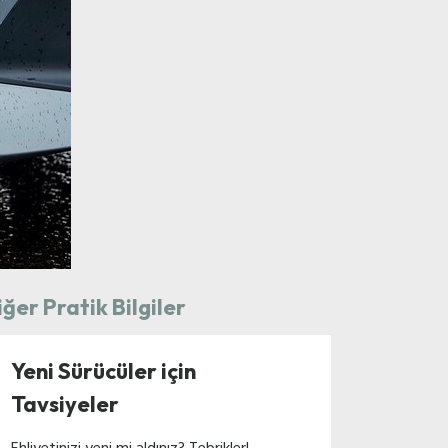
iğer Pratik Bilgiler
Yeni Sürücüler için
Tavsiyeler
Ehliyetinizi yeni mi aldınız? Tebrikler!