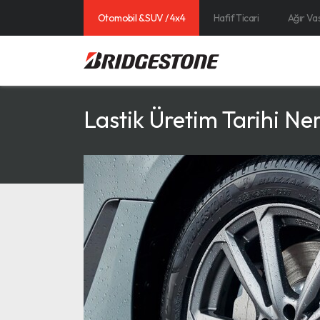
Otomobil & SUV / 4x4
Hafif Ticari
Ağır Va
Lastik Üretim Tarihi N