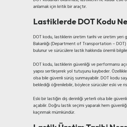
anlamak için kritik bir araçtır.
Lastiklerde DOT Kodu N
DOT kodu, lastiklerin üretim tarihi ve üretim yeri gi
Bakanlığı (Department of Transportation – DOT) t
bulunur ve sürücülere lastik hakkında önemli bilgil
DOT kodu, lastiklerin güvenliği ve performansı açıs
yapısı sertleşerek yol tutuşunu kaybeder. Özellikle 
olsa bile güvenli sürüş sunmayabilir. DOT kodu say
beklediği öğrenilebilir, böylece sürücüler eski ve ris
Eski bir lastiğin diş derinliği yeterli olsa bile güve
açabilir. Doğru lastik seçimi yaparak hem güvenl
kaçınmak mümkündür.