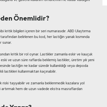
eden Önemlidir?
bi kritik bilgileri içeren bir seri numarasıdır. ABD Ulaştırma
arafından belirlenen bu kod, her lastiğin yanak kısmında
er sunar.
ından kritik bir rol oynar. Lastikler zamanla eskir ve kauçuk
eski ve uzun süre raflarda beklemiş lastikler, üretim yılı yeni
esinde lastiğin ne kadar süredir kullanıldığı veya depoda
kli lastikleri kullanmaktan kaçınabilir.
nlik riski taşıyabilir ve zamanla beklenmedik kazalara yol
iği artırmak hem de uzun vadede ekstra masraflardan