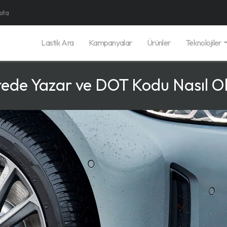
sıta
Lastik Ara
Kampanyalar
Ürünler
Teknolojiler
erede Yazar ve DOT Kodu Nasıl 