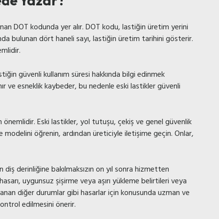
ede Yazar?
lunan DOT kodunda yer alır. DOT kodu, lastiğin üretim yerini
a bulunan dört haneli sayı, lastiğin üretim tarihini gösterir.
mlidir.
astiğin güvenli kullanım süresi hakkında bilgi edinmek
ır ve esneklik kaybeder, bu nedenle eski lastikler güvenli
 önemlidir. Eski lastikler, yol tutuşu, çekiş ve genel güvenlik
ve modelini öğrenin, ardından üreticiyle iletişime geçin. Onlar,
n diş derinliğine bakılmaksızın on yıl sonra hizmetten
e hasarı, uygunsuz şişirme veya aşırı yükleme belirtileri veya
klanan diğer durumlar gibi hasarlar için konusunda uzman ve
ontrol edilmesini önerir.