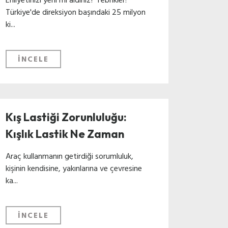
Türkiye'de direksiyon başındaki 25 milyon
ki...
İNCELE
Kış Lastiği Zorunluluğu:
Kışlık Lastik Ne Zaman
Takılır?
Araç kullanmanın getirdiği sorumluluk,
kişinin kendisine, yakınlarına ve çevresine
ka...
İNCELE