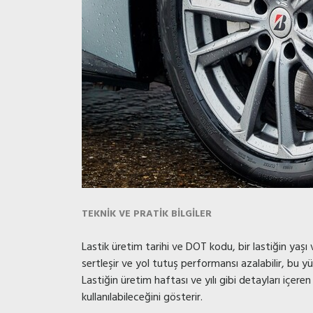
TEKNIK VE PRATIK BILGILER
Lastik üretim tarihi ve DOT kodu, bir lastiğin yaşı 
sertleşir ve yol tutuş performansı azalabilir, bu yüz
Lastiğin üretim haftası ve yılı gibi detayları içeren
kullanılabileceğini gösterir.