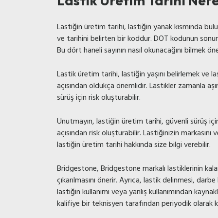
Lastik Üretim Tarihi Ner
Lastiğin üretim tarihi, lastiğin yanak kısmında bu
ve tarihini belirten bir koddur. DOT kodunun sonund
Bu dört haneli sayının nasıl okunacağını bilmek öne
Lastik üretim tarihi, lastiğin yaşını belirlemek ve l
açısından oldukça önemlidir. Lastikler zamanla aşın
sürüş için risk oluşturabilir.
Unutmayın, lastiğin üretim tarihi, güvenli sürüş için
açısından risk oluşturabilir. Lastiğinizin markasını 
lastiğin üretim tarihi hakkında size bilgi verebilir.
Bridgestone, Bridgestone markalı lastiklerinin kala
çıkarılmasını önerir. Ayrıca, lastik delinmesi, darb
lastiğin kullanımı veya yanlış kullanımından kayna
kalifiye bir teknisyen tarafından periyodik olarak k