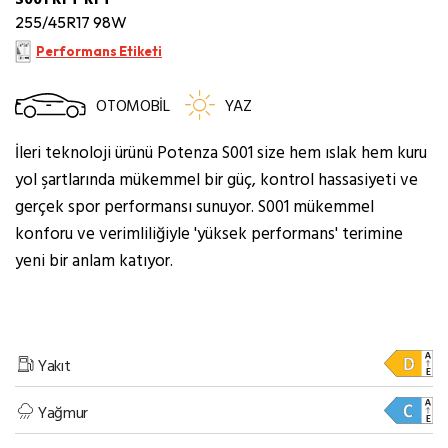
255/45R17 98W
Performans Etiketi
OTOMOBİL
YAZ
İleri teknoloji ürünü Potenza S001 size hem ıslak hem kuru
yol şartlarında mükemmel bir güç, kontrol hassasiyeti ve
gerçek spor performansı sunuyor. S001 mükemmel
konforu ve verimliliğiyle 'yüksek performans' terimine
yeni bir anlam katıyor.
Yakıt
Yağmur