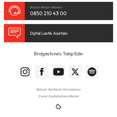
Müşteri İletişim Merkezi
0850 210 43 00
Dijital Lastik Asistanı
Bridgestone’u Takip Edin
Kişisel Verilerin Korunması
Çerez Aydınlatma Metni