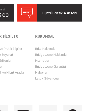
kezi
Dijital Lastik Asistanı
3 00
K BİLGİLER
KURUMSAL
e Pratik Bilgiler
Brisa Hakkında
e Seyahat
Bridgestone Hakkında
dilenler
Hizmetler
le
Bridgestone Garantisi
li ve Hibrit Araçlar
Haberler
Lastik Güvencesi