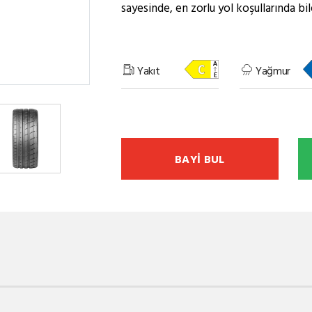
sayesinde, en zorlu yol koşullarında bi
Yakıt
Yağmur
BAYİ BUL