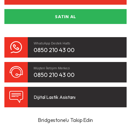
SATIN AL
WhatsApp Destek Hattı
0850 210 43 00
Müşteri İletişim Merkezi
0850 210 43 00
Dijital Lastik Asistanı
Bridgestone’u Takip Edin