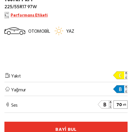
225/55R17 97W
Performans Etiketi
OTOMOBİL
YAZ
Yakıt
Yağmur
Ses
70
dB
BAYİ BUL