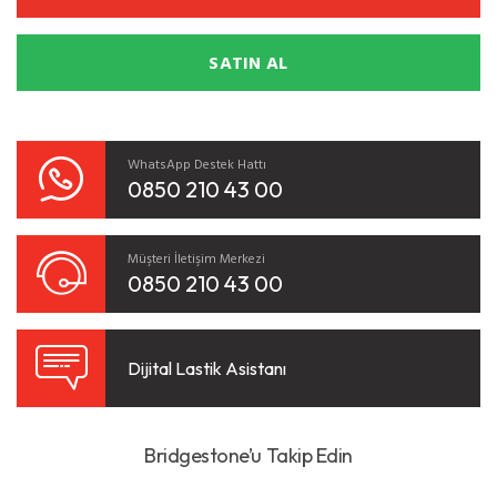
SATIN AL
WhatsApp Destek Hattı
0850 210 43 00
Müşteri İletişim Merkezi
0850 210 43 00
Dijital Lastik Asistanı
Bridgestone’u Takip Edin