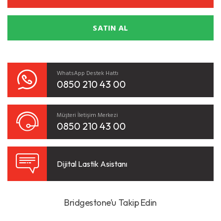
SATIN AL
WhatsApp Destek Hattı
0850 210 43 00
Müşteri İletişim Merkezi
0850 210 43 00
Dijital Lastik Asistanı
Bridgestone’u Takip Edin