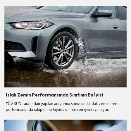
Islak Zemin Performansında Sınıfının En İyisi
TÜV SÜD tarafından yapılan araştırma sonucunda ıslak zemin fren
performansında rakiplerine kıyasla sınıfının en iyisi seçilmiştir.