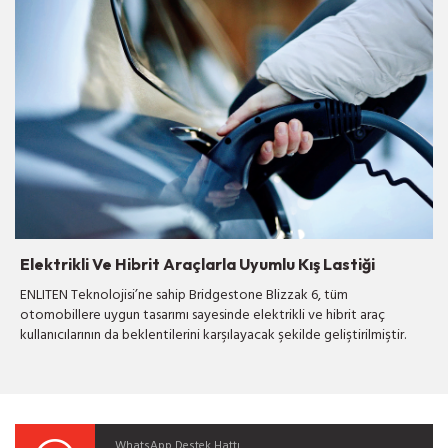
Elektrikli Ve Hibrit Araçlarla Uyumlu Kış Lastiği
ENLITEN Teknolojisi’ne sahip Bridgestone Blizzak 6, tüm
otomobillere uygun tasarımı sayesinde elektrikli ve hibrit araç
kullanıcılarının da beklentilerini karşılayacak şekilde geliştirilmiştir.
WhatsApp Destek Hattı