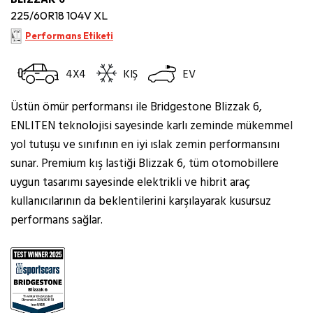
225/60R18 104V XL
Performans Etiketi
4X4
KIŞ
EV
Üstün ömür performansı ile Bridgestone Blizzak 6,
ENLITEN teknolojisi sayesinde karlı zeminde mükemmel
yol tutuşu ve sınıfının en iyi ıslak zemin performansını
sunar. Premium kış lastiği Blizzak 6, tüm otomobillere
uygun tasarımı sayesinde elektrikli ve hibrit araç
kullanıcılarının da beklentilerini karşılayarak kusursuz
performans sağlar.