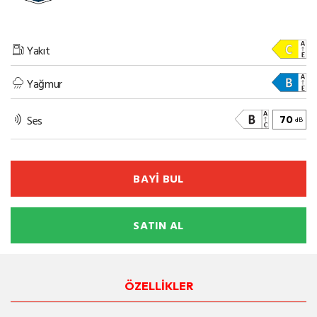
Yakıt
Yağmur
Ses
70
dB
BAYİ BUL
SATIN AL
ÖZELLİKLER