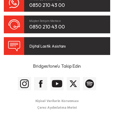
0850 210 43 00
Müşteri İletişim Merkezi
0850 210 43 00
Dijital Lastik Asistanı
Bridgestone’u Takip Edin
Kişisel Verilerin Korunması
Çerez Aydınlatma Metni