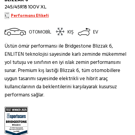
245/45R18 100V XL
Performans Etiketi
OTOMOBİL
KIŞ
EV
Üstün ömür performansı ile Bridgestone Blizzak 6,
ENLITEN teknolojisi sayesinde karlı zeminde mükemmel
yol tutuşu ve sınıfının en iyi ıslak zemin performansını
sunar. Premium kış lastiği Blizzak 6, tüm otomobillere
uygun tasarımı sayesinde elektrikli ve hibrit araç
kullanıcılarının da beklentilerini karşılayarak kusursuz
performans sağlar.