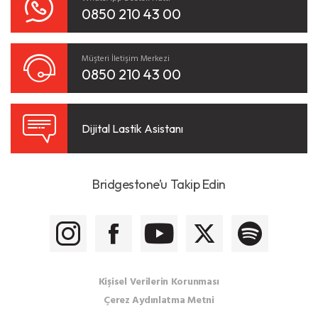
0850 210 43 00
Müşteri İletişim Merkezi
0850 210 43 00
Dijital Lastik Asistanı
Bridgestone’u Takip Edin
Kişisel Verilerin Korunması
Çerez Aydınlatma Metni