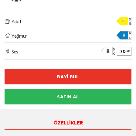
Yakıt
Yağmur
Ses
70
dB
BAYİ BUL
SATIN AL
ÖZELLİKLER