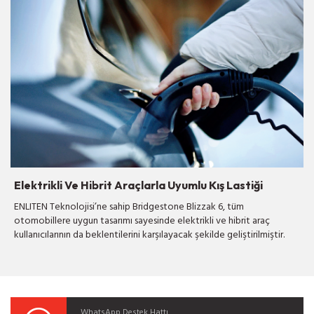
Elektrikli Ve Hibrit Araçlarla Uyumlu Kış Lastiği
ENLITEN Teknolojisi’ne sahip Bridgestone Blizzak 6, tüm
otomobillere uygun tasarımı sayesinde elektrikli ve hibrit araç
kullanıcılarının da beklentilerini karşılayacak şekilde geliştirilmiştir.
WhatsApp Destek Hattı