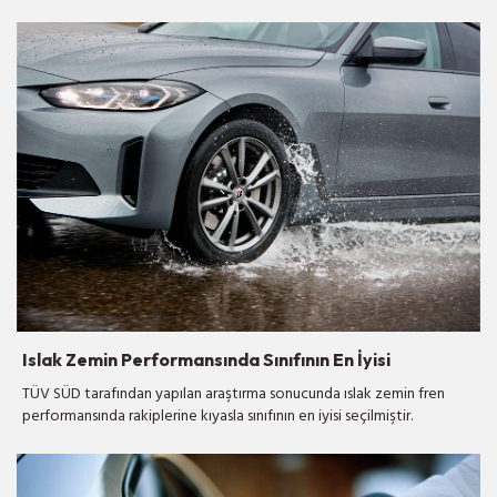
Islak Zemin Performansında Sınıfının En İyisi
TÜV SÜD tarafından yapılan araştırma sonucunda ıslak zemin fren
performansında rakiplerine kıyasla sınıfının en iyisi seçilmiştir.