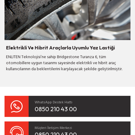
Elektrikli Ve Hibrit Araçlarla Uyumlu Yaz Lastiği
ENLITEN Teknolojisi’ne sahip Bridgestone Turanza 6, tüm
otomobillere uygun tasarımı sayesinde elektrikli ve hibrit araç
kullanıcılarının da beklentilerini karşılayacak şekilde geliştirilmiştir.
WhatsApp Destek Hattı
0850 210 43 00
Müşteri İletişim Merkezi
0850 210 43 00