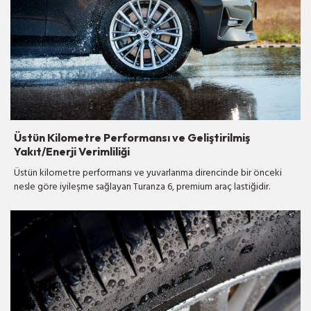
Üstün Kilometre Performansı ve Geliştirilmiş
Yakıt/Enerji Verimliliği
Üstün kilometre performansı ve yuvarlanma direncinde bir önceki
nesle göre iyileşme sağlayan Turanza 6, premium araç lastiğidir.