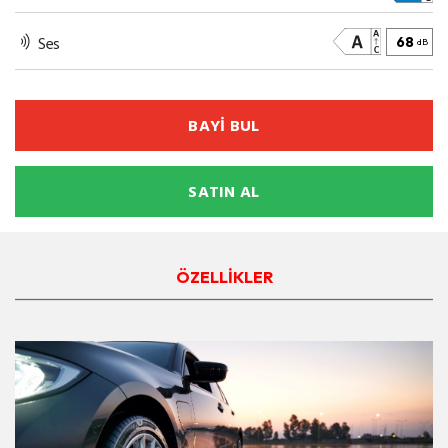
Ses
68
dB
BAYİ BUL
SATIN AL
ÖZELLİKLER