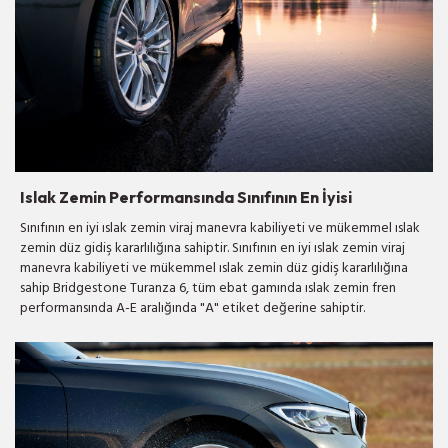
Islak Zemin Performansında Sınıfının En İyisi
Sınıfının en iyi ıslak zemin viraj manevra kabiliyeti ve mükemmel ıslak
zemin düz gidiş kararlılığına sahiptir. Sınıfının en iyi ıslak zemin viraj
manevra kabiliyeti ve mükemmel ıslak zemin düz gidiş kararlılığına
sahip Bridgestone Turanza 6, tüm ebat gamında ıslak zemin fren
performansında A-E aralığında "A" etiket değerine sahiptir.