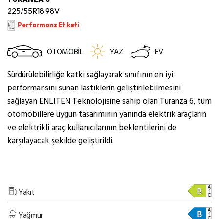
225/55R18 98V
Performans Etiketi
OTOMOBİL
YAZ
EV
Sürdürülebilirliğe katkı sağlayarak sınıfının en iyi
performansını sunan lastiklerin geliştirilebilmesini
sağlayan ENLITEN Teknolojisine sahip olan Turanza 6, tüm
otomobillere uygun tasarımının yanında elektrik araçların
ve elektrikli araç kullanıcılarının beklentilerini de
karşılayacak şekilde geliştirildi.
Yakıt
Yağmur