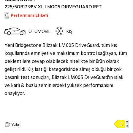
225/50R17 98V XL LM005 DRIVEGUARD RFT
Performans Etiketi
OTOMOBİL
KIŞ
Yeni Bridgestone Blizzak LM005 DriveGuard, tüm kış
koşullarında emniyet ve maksimum kontrol sağlayan, tüm
beklentilere cevap olabilecek nitelikte bir ürün olarak
geliştirildi. Kış lastiği kategorisinde almış olduğu bir çok
başarılı test sonuçları, Blizzak LM005 DriveGuard'ın ıslak
ve karlı & buzlu zeminlerdeki yüksek performansını
onaylıyor.
Yakıt