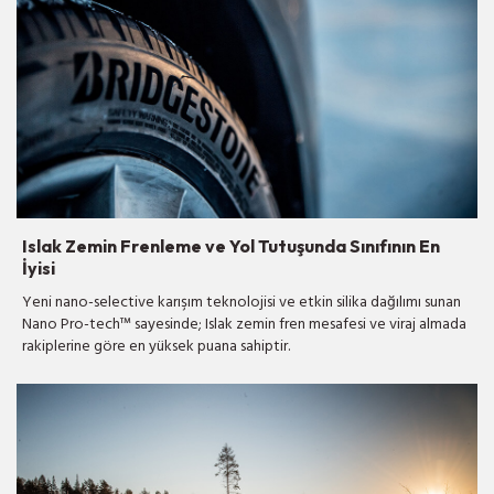
Islak Zemin Frenleme ve Yol Tutuşunda Sınıfının En
İyisi
Yeni nano-selective karışım teknolojisi ve etkin silika dağılımı sunan
Nano Pro-tech™ sayesinde; Islak zemin fren mesafesi ve viraj almada
rakiplerine göre en yüksek puana sahiptir.