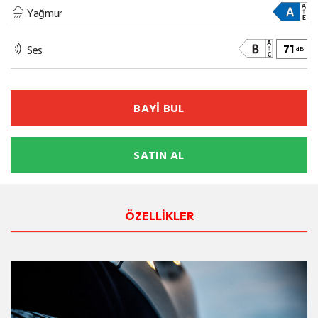
Yağmur
Ses
71
dB
BAYİ BUL
SATIN AL
ÖZELLİKLER