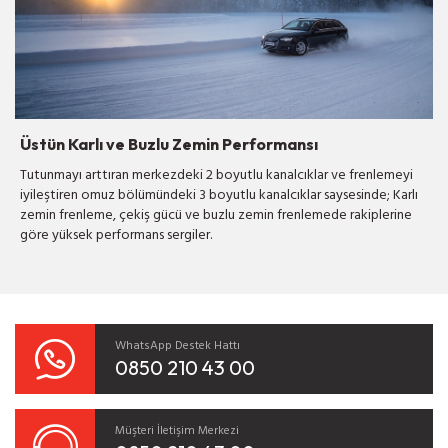
Üstün Karlı ve Buzlu Zemin Performansı
Tutunmayı arttıran merkezdeki 2 boyutlu kanalcıklar ve frenlemeyi
iyileştiren omuz bölümündeki 3 boyutlu kanalcıklar saysesinde; Karlı
zemin frenleme, çekiş gücü ve buzlu zemin frenlemede rakiplerine
göre yüksek performans sergiler.
WhatsApp Destek Hattı
0850 210 43 00
Müşteri İletişim Merkezi