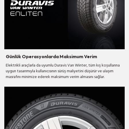
Günlük Operasyonlarda Maksimum Verim
Elektrikli araçlarla da uyumlu Duravis Van Winter, tüm kış koşullarına
uygun tasarımıyla kullanıcısının sürüş maliyetini düşürür ve ulaşım
masrafını minimize ederek maksimum verim almasını sağlar.