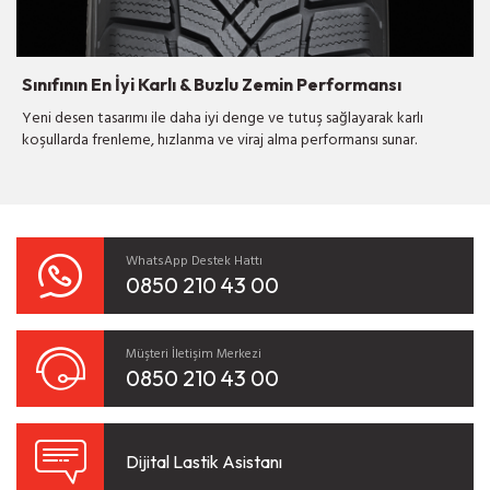
Sınıfının En İyi Karlı & Buzlu Zemin Performansı
Yeni desen tasarımı ile daha iyi denge ve tutuş sağlayarak karlı
koşullarda frenleme, hızlanma ve viraj alma performansı sunar.
WhatsApp Destek Hattı
0850 210 43 00
Müşteri İletişim Merkezi
0850 210 43 00
Dijital Lastik Asistanı