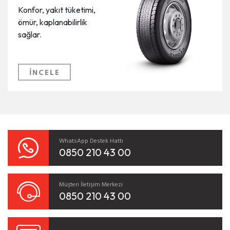
Konfor, yakıt tüketimi,
ömür, kaplanabilirlik
sağlar.
İNCELE
WhatsApp Destek Hattı
0850 210 43 00
Müşteri İletişim Merkezi
0850 210 43 00