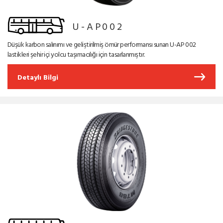
U-AP002
Düşük karbon salınımı ve geliştirilmiş ömür performansı sunan U-AP 002
lastikleri şehir içi yolcu taşımacılığı için tasarlanmıştır.
Detaylı Bilgi