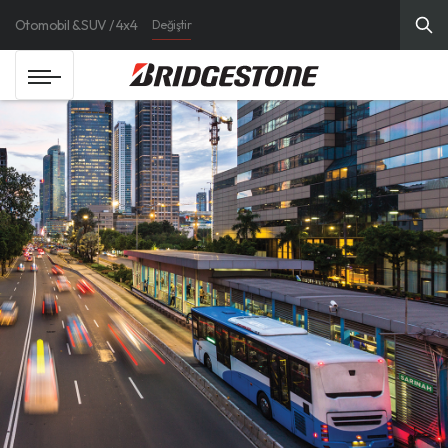
Otomobil & SUV / 4x4
Değiştir