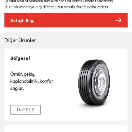
Şehirler arası otobüslerin tüm akslarında kullanılmak üzere tasarlanmış,
düzensiz aşınmaya karşı dirençli, uzun ömürlü dört mevsim lastiktir.
Detaylı Bilgi
Diğer Ürünler
Bölgesel
Ömür, çekiş,
kaplanabilirlik, konfor
sağlar.
İNCELE