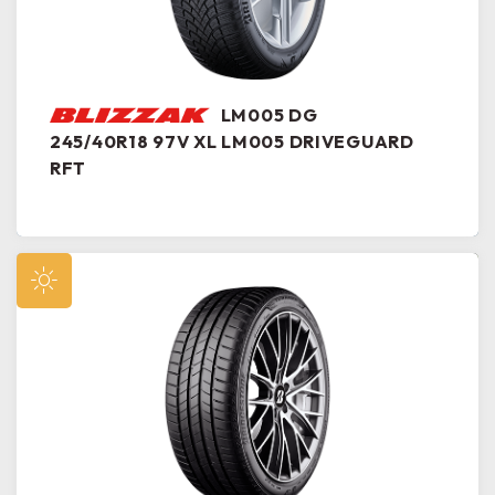
LM005 DG
245/40R18 97V XL LM005 DRIVEGUARD
RFT