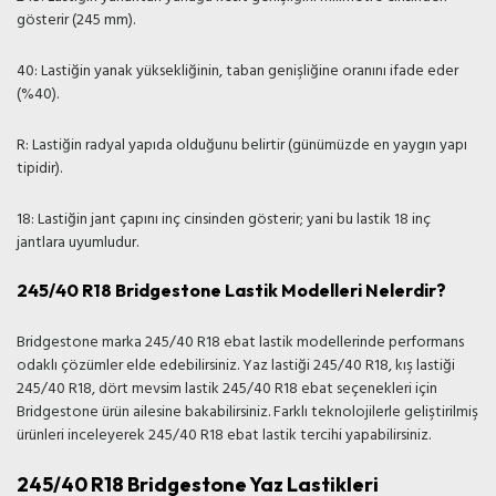
gösterir (245 mm).
40: Lastiğin yanak yüksekliğinin, taban genişliğine oranını ifade eder
(%40).
R: Lastiğin radyal yapıda olduğunu belirtir (günümüzde en yaygın yapı
tipidir).
18: Lastiğin jant çapını inç cinsinden gösterir; yani bu lastik 18 inç
jantlara uyumludur.
245/40 R18 Bridgestone Lastik Modelleri Nelerdir?
Bridgestone marka 245/40 R18 ebat lastik modellerinde performans
odaklı çözümler elde edebilirsiniz. Yaz lastiği 245/40 R18, kış lastiği
245/40 R18, dört mevsim lastik 245/40 R18 ebat seçenekleri için
Bridgestone ürün ailesine bakabilirsiniz. Farklı teknolojilerle geliştirilmiş
ürünleri inceleyerek 245/40 R18 ebat lastik tercihi yapabilirsiniz.
245/40 R18 Bridgestone Yaz Lastikleri