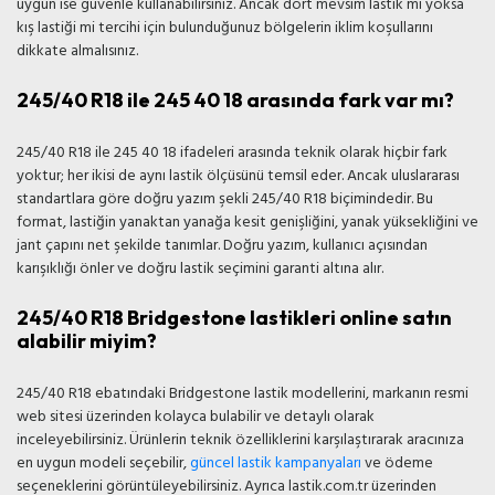
uygun ise güvenle kullanabilirsiniz. Ancak dört mevsim lastik mi yoksa
kış lastiği mi tercihi için bulunduğunuz bölgelerin iklim koşullarını
dikkate almalısınız.
245/40 R18 ile 245 40 18 arasında fark var mı?
245/40 R18 ile 245 40 18 ifadeleri arasında teknik olarak hiçbir fark
yoktur; her ikisi de aynı lastik ölçüsünü temsil eder. Ancak uluslararası
standartlara göre doğru yazım şekli 245/40 R18 biçimindedir. Bu
format, lastiğin yanaktan yanağa kesit genişliğini, yanak yüksekliğini ve
jant çapını net şekilde tanımlar. Doğru yazım, kullanıcı açısından
karışıklığı önler ve doğru lastik seçimini garanti altına alır.
245/40 R18 Bridgestone lastikleri online satın
alabilir miyim?
245/40 R18 ebatındaki Bridgestone lastik modellerini, markanın resmi
web sitesi üzerinden kolayca bulabilir ve detaylı olarak
inceleyebilirsiniz. Ürünlerin teknik özelliklerini karşılaştırarak aracınıza
en uygun modeli seçebilir,
güncel lastik kampanyaları
ve ödeme
seçeneklerini görüntüleyebilirsiniz. Ayrıca lastik.com.tr üzerinden