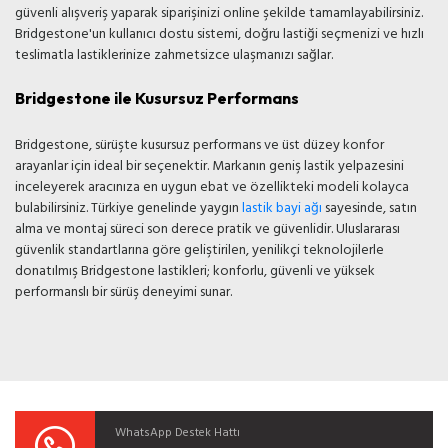
güvenli alışveriş yaparak siparişinizi online şekilde tamamlayabilirsiniz.
Bridgestone'un kullanıcı dostu sistemi, doğru lastiği seçmenizi ve hızlı
teslimatla lastiklerinize zahmetsizce ulaşmanızı sağlar.
Bridgestone ile Kusursuz Performans
Bridgestone, sürüşte kusursuz performans ve üst düzey konfor
arayanlar için ideal bir seçenektir. Markanın geniş lastik yelpazesini
inceleyerek aracınıza en uygun ebat ve özellikteki modeli kolayca
bulabilirsiniz. Türkiye genelinde yaygın
lastik bayi ağı
sayesinde, satın
alma ve montaj süreci son derece pratik ve güvenlidir. Uluslararası
güvenlik standartlarına göre geliştirilen, yenilikçi teknolojilerle
donatılmış Bridgestone lastikleri; konforlu, güvenli ve yüksek
performanslı bir sürüş deneyimi sunar.
WhatsApp Destek Hattı