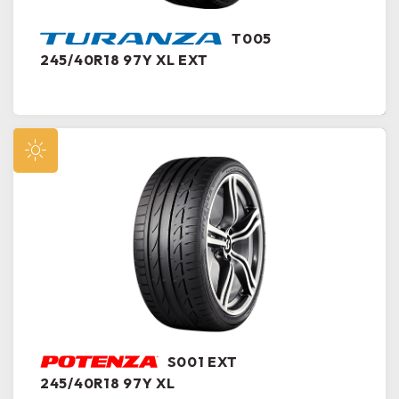
T005
245/40R18 97Y XL EXT
S001 EXT
245/40R18 97Y XL