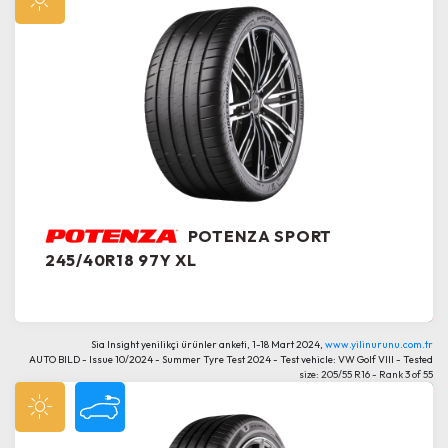
POTENZA SPORT
245/40R18 97Y XL
Sia Insight yenilikçi ürünler anketi, 1-18 Mart 2024,
www.yilinurunu.com.tr
AUTO BILD - Issue 10/2024 - Summer Tyre Test 2024 - Test vehicle: VW Golf VIII - Tested
size: 205/55 R16 - Rank 3 of 55