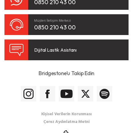
0850 210 43 00
Müşteri İletişim Merkezi
0850 210 43 00
Dijital Lastik Asistanı
Bridgestone’u Takip Edin
Kişisel Verilerin Korunması
Çerez Aydınlatma Metni