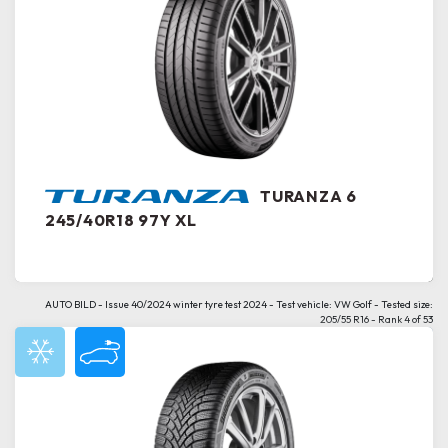
TURANZA 6
245/40R18 97Y XL
AUTO BILD - Issue 40/2024 winter tyre test 2024 - Test vehicle: VW Golf - Tested size:
205/55 R16 - Rank 4 of 53