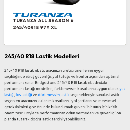
TURANZA ALL SEASON 6
245/40R18 97Y XL
245/40 R18 Lastik Modelleri
245/40 R18 lastik ebatı, aracınızın üretici önerilerine uygun
seçildiğinde sürüş güvenliği, yol tutuşu ve konfor açısından optimal
performans sunar. Bridgestone 245/40 R18 lastik ebadındaki
performans lastiği modelleri, farklı mevsim koşullarına uygun olarak
yaz
lastiği
,
kış lastiği
ve
dört mevsim lastik
seçenekleriyle sunulur. Lastik
seçerken aracınızın kullanım koşullarını, yol şartlarını ve mevsimsel
gereksinimleri göz önünde bulundurmak güvenli bir sürüş için kritik
önem taşır. Böylece performanstan ödün vermeden ve güvenliği ön
planda tutarak doğru lastik tercihi yapabilirsiniz.