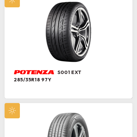
S001 EXT
285/35R18 97Y