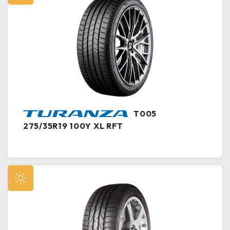
T005
275/35R19 100Y XL RFT