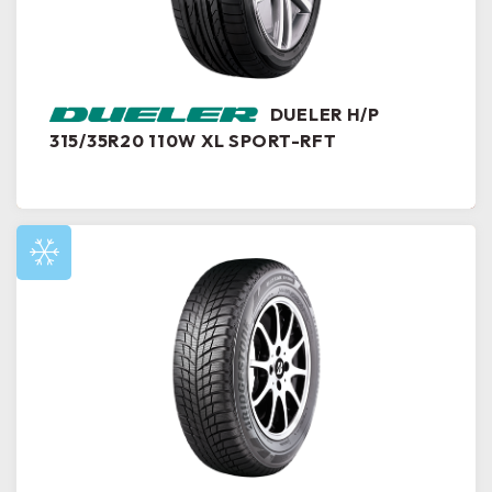
DUELER H/P
315/35R20 110W XL SPORT-RFT