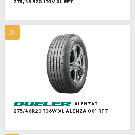
275/45 R20 110V XL RFT
ALENZA1
275/40R20 106W XL ALENZA 001 RFT