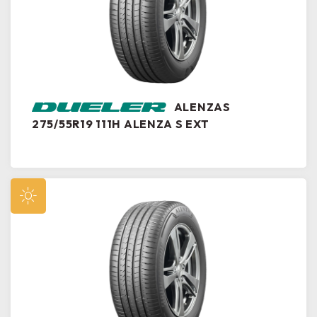
ALENZAS
275/55R19 111H ALENZA S EXT