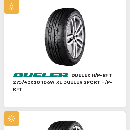
DUELER H/P-RFT
275/40R20 106W XL DUELER SPORT H/P-
RFT