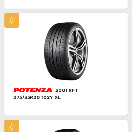
S001 RFT
275/35R20 102Y XL