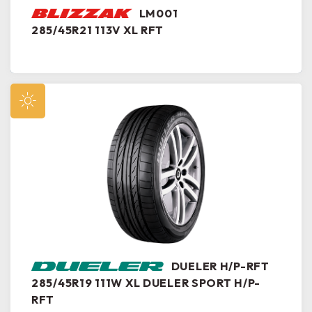
LM001
285/45R21 113V XL RFT
DUELER H/P-RFT
285/45R19 111W XL DUELER SPORT H/P-
RFT