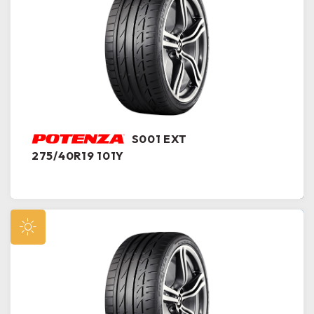
S001 EXT
275/40R19 101Y