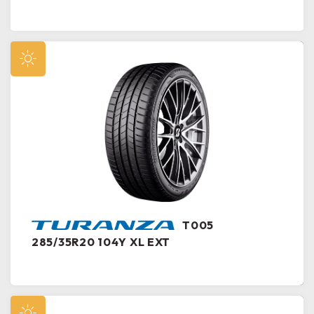
T005
285/35R20 104Y XL EXT