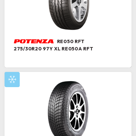
RE050 RFT
275/30R20 97Y XL RE050A RFT