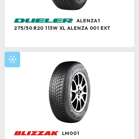
ALENZA1
275/50 R20 113W XL ALENZA 001 EXT
LM001